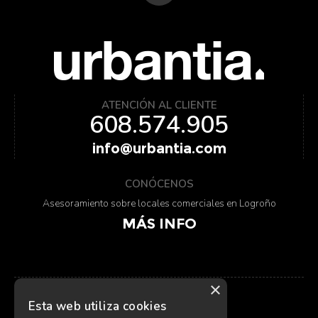
ATENCIÓN AL CLIENTE
608.574.905
info@urbantia.com
CONÓCENOS
Asesoramiento sobre locales comerciales en Logroño
MÁS INFO
×
Esta web utiliza cookies