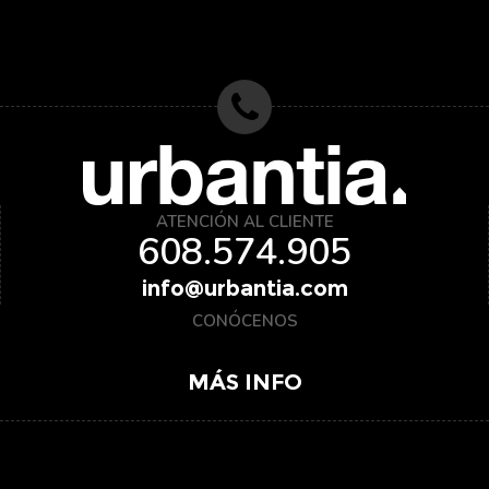
ATENCIÓN AL CLIENTE
608.574.905
info@urbantia.com
CONÓCENOS
Asesoramiento sobre locales comerciales en Logroño
MÁS INFO